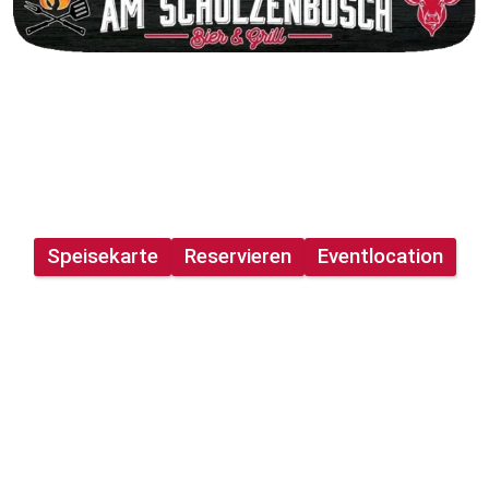
Herzlich willkommen!
Speisekarte
Reservieren
Eventlocation